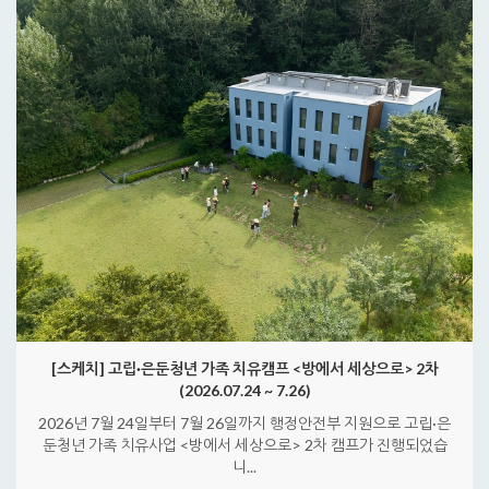
[스케치] 고립·은둔청년 가족 치유캠프 <방에서 세상으로> 2차
(2026.07.24 ~ 7.26)
2026년 7월 24일부터 7월 26일까지 행정안전부 지원으로 고립·은
둔청년 가족 치유사업 <방에서 세상으로> 2차 캠프가 진행되었습
니...