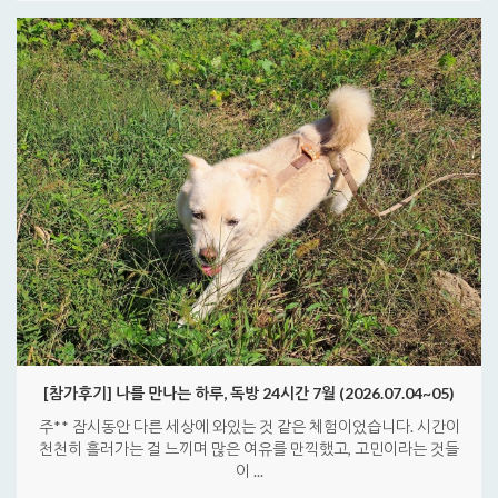
[참가후기] 나를 만나는 하루, 독방 24시간 7월 (2026.07.04~05)
주** 잠시동안 다른 세상에 와있는 것 같은 체험이었습니다. 시간이
천천히 흘러가는 걸 느끼며 많은 여유를 만끽했고, 고민이라는 것들
이 ...