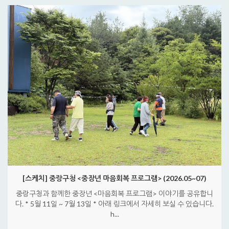
[스케치] 중랑구청 <중장년 마음회복 프로그램> (2026.05~07)
중랑구청과 함께한 중장년 <마음회복 프로그램> 이야기를 공유합니
다. * 5월 11일 ~ 7월 13일 * 아래 링크에서 자세히 보실 수 있습니다.
h...