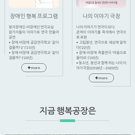
장애인 행복 프로그램
나의 이야기 극장
청각장애인-비장애인 연극교실
나의 이야기가 연극이 되다.
참가자들의 이야기로 연극 만들어
관객의 이야기를 즉석에서 연극으
공연
로 표현
• 장애-비장애 공감연극학교 ‘같이
• 고립청년, 연극으로 세상에 말하
걸을까? 2’ ('21년)
다('22년)
• 장애-비장애 공감연극학교 ‘같이
• 장애-비장애 즉흥연극 '마음으로
걸을까?’ ('20년)
들어요' ('20년)
• 청소년, 청년과 함께 하는 나의 이
more
야기극장(2018년∼2020년)
more
지금 행복공장은