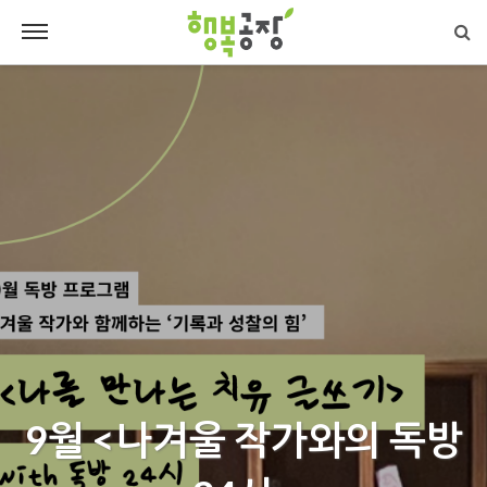
9월 <나겨울 작가와의 독방