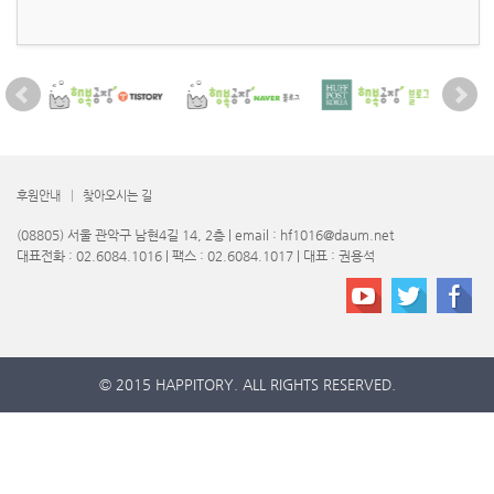
후원안내
찾아오시는 길
(08805) 서울 관악구 남현4길 14, 2층 | email : hf1016@daum.net
대표전화 : 02.6084.1016 | 팩스 : 02.6084.1017 | 대표 : 권용석
© 2015 HAPPITORY. ALL RIGHTS RESERVED.